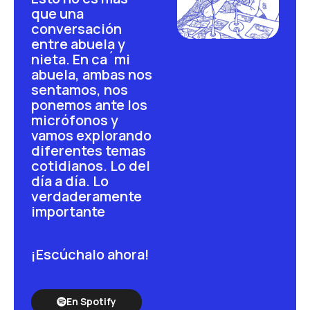
que una
conversación
entre abuela y
nieta. En ca´mi
abuela, ambas nos
sentamos, nos
ponemos ante los
micrófonos y
vamos explorando
diferentes temas
cotidianos. Lo del
día a día. Lo
verdaderamente
importante
¡Escúchalo ahora!
En Spotify