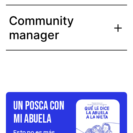
Community
manager
Un posca con
mi abuela
Esto no es más