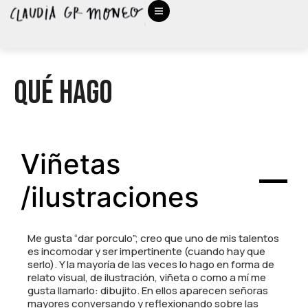
Qué hago
Viñetas
/ilustraciones
Me gusta “dar porculo”; creo que uno de mis talentos
es incomodar y ser impertinente (cuando hay que
serlo). Y la mayoría de las veces lo hago en forma de
relato visual, de ilustración, viñeta o como a mí me
gusta llamarlo: dibujito. En ellos aparecen señoras
mayores conversando y reflexionando sobre las