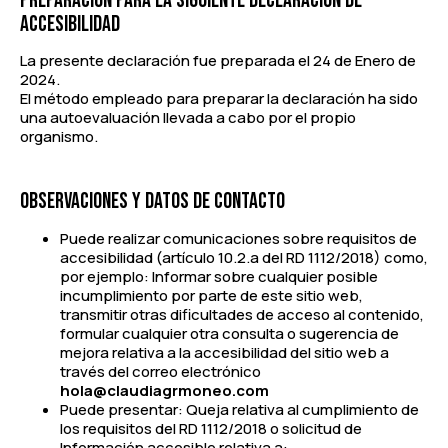
PREPARACIÓN PARA LA SIGUIENTE DECLARACIÓN DE
ACCESIBILIDAD
La presente declaración fue preparada el 24 de Enero de
2024.
El método empleado para preparar la declaración ha sido
una autoevaluación llevada a cabo por el propio
organismo.
OBSERVACIONES Y DATOS DE CONTACTO
Puede realizar comunicaciones sobre requisitos de
accesibilidad (artículo 10.2.a del RD 1112/2018) como,
por ejemplo: Informar sobre cualquier posible
incumplimiento por parte de este sitio web,
transmitir otras dificultades de acceso al contenido,
formular cualquier otra consulta o sugerencia de
mejora relativa a la accesibilidad del sitio web a
través del correo electrónico
hola@claudiagrmoneo.com
Puede presentar: Queja relativa al cumplimiento de
los requisitos del RD 1112/2018 o solicitud de
Información accesible relativa a: