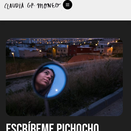
Escríbeme pichocho