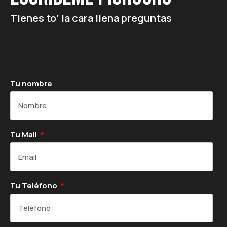
Tienes to’ la cara llena preguntas
Tu nombre
Tu Mail
Tu Teléfono